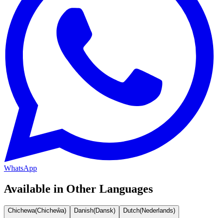
WhatsApp
Available in Other Languages
Chichewa
(
Chicheŵa
)
Danish
(
Dansk
)
Dutch
(
Nederlands
)