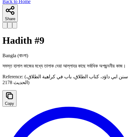
Back to Home
Share
Hadith #
9
Bangla
(বাংলা)
সমস্ত হালাল কাজের মধ্যে তালাক দেয়া আল্লাহর কাছে সর্বাধিক অপছন্দনীয় কাজ।
Reference:
(سنن ابي داؤد، كتاب الطلاق، باب في كراهية الطلاق،
الحديث 2178)
Copy