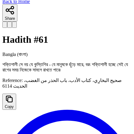
Back to Home
Share
Hadith #
61
Bangla
(বাংলা)
শক্তিশালী সে নয় যে কুস্তিগির - যে মানুষকে ছুঁড়ে মারে, বরং শক্তিশালী হচ্ছে সেই যে
রাগের সময় নিজেকে সামলে রাখতে পারে৷
Reference:
صحیح البخارِي، كتاب الأدب، باب الحذر من الغضب،
الحديث 6114
Copy