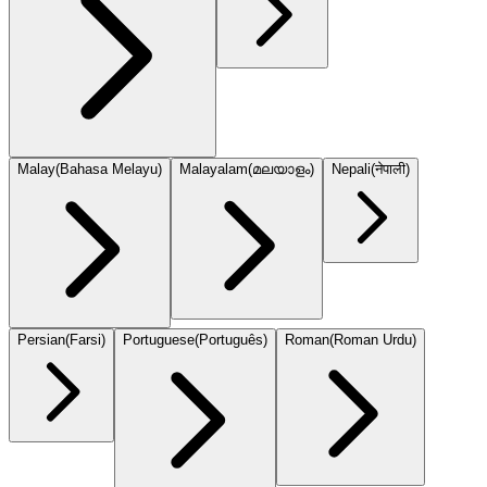
Malay
(
Bahasa Melayu
)
Malayalam
(
മലയാളം
)
Nepali
(
नेपाली
)
Persian
(
Farsi
)
Portuguese
(
Português
)
Roman
(
Roman Urdu
)