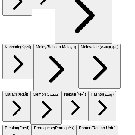
Kannada
(
ಕನ್ನಡ
)
Malay
(
Bahasa Melayu
)
Malayalam
(
മലയാളം
)
Marathi
(
मराठी
)
Memoni
(
میمنی
)
Nepali
(
नेपाली
)
Pashto
(
پښتو
)
Persian
(
Farsi
)
Portuguese
(
Português
)
Roman
(
Roman Urdu
)