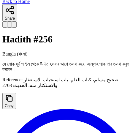
Back to Home
Share
Hadith #
256
Bangla
(বাংলা)
যে লোক সূর্য পশ্চিম থেকে উদিত হওয়ার আগে তওবা করে, আল্লাহ পাক তার তওবা কবুল
করবেন।
Reference:
صحيح مسلم، كتاب العلم، باب استحباب الاستغفار
والاستكثار منه، الحدیث 2703
Copy