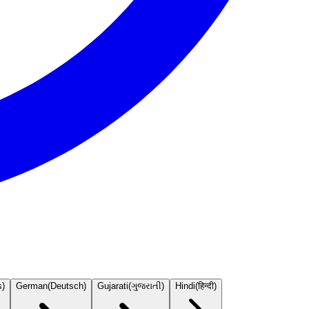
s
)
German
(
Deutsch
)
Gujarati
(
ગુજરાતી
)
Hindi
(
हिन्दी
)