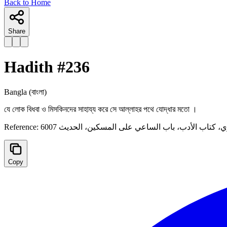
Back to Home
Share
Hadith #
236
Bangla
(বাংলা)
যে লোক বিধবা ও মিসকিনদের সাহায্য করে সে আল্লাহর পথে যোদ্ধার মতো ।
Reference:
، كتاب الأدب، باب الساعي على المسكين، الحدیث 6007
Copy