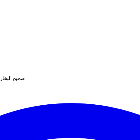
صحيح البخاري