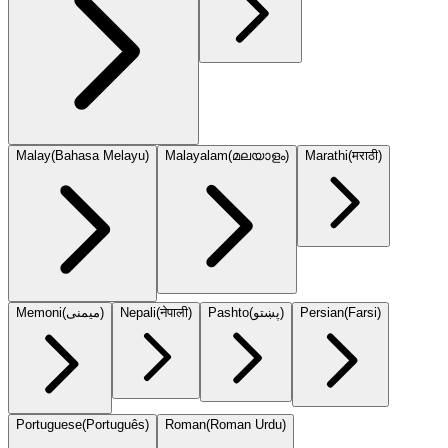
Malay
(
Bahasa Melayu
)
Malayalam
(
മലയാളം
)
Marathi
(
मराठी
)
Memoni
(
میمنی
)
Nepali
(
नेपाली
)
Pashto
(
پښتو
)
Persian
(
Farsi
)
Portuguese
(
Português
)
Roman
(
Roman Urdu
)