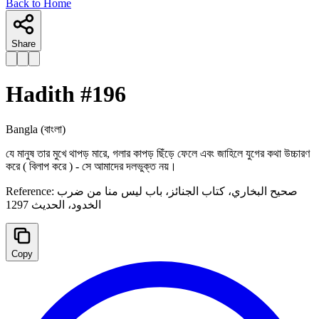
Back to Home
Share
Hadith #
196
Bangla
(বাংলা)
যে মানুষ তার মুখে থাপড় মারে, গলার কাপড় ছিঁড়ে ফেলে এবং জাহিলে যুগের কথা উচ্চারণ
করে ( বিলাপ করে ) - সে আমাদের দলভুক্ত নয়।
Reference:
صحيح البخاري، كتاب الجنائز، ‌‌باب ليس منا من ضرب
الخدود، الحدیث 1297
Copy