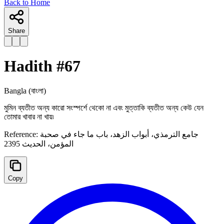
Back to Home
Share
Hadith #
67
Bangla
(বাংলা)
মুমিন ব্যতীত অন্য কারো সংস্পর্শে থেকো না এবং মুত্তাকি ব্যতীত অন্য কেউ যেন
তোমার খাবার না খায়৷
Reference:
جامع الترمذي، أبواب الزهد، باب ما جاء في صحبة
المؤمن، الحديث 2395
Copy