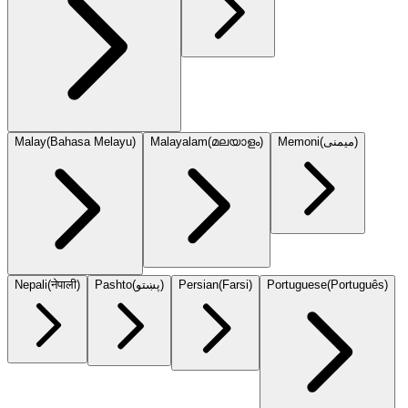
Malay
(
Bahasa Melayu
)
Malayalam
(
മലയാളം
)
Memoni
(
میمنی
)
Nepali
(
नेपाली
)
Pashto
(
پښتو
)
Persian
(
Farsi
)
Portuguese
(
Português
)