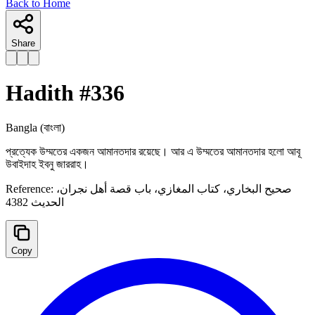
Back to Home
Share
Hadith #
336
Bangla
(বাংলা)
প্রত্যেক উম্মতের একজন আমানতদার রয়েছে। আর এ উম্মতের আমানতদার হলো আবূ
উবাইদাহ ইবনু জাররাহ।
Reference:
صحيح البخاري، كتاب المغازي، ‌‌باب قصة أهل نجران،
الحدیث 4382
Copy