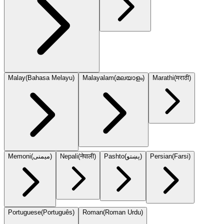
Malay
(
Bahasa Melayu
)
Malayalam
(
മലയാളം
)
Marathi
(
मराठी
)
Memoni
(
میمنی
)
Nepali
(
नेपाली
)
Pashto
(
پښتو
)
Persian
(
Farsi
)
Portuguese
(
Português
)
Roman
(
Roman Urdu
)