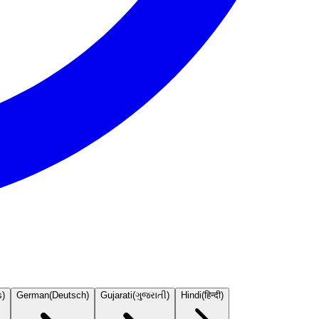
s
)
German
(
Deutsch
)
Gujarati
(
ગુજરાતી
)
Hindi
(
हिन्दी
)