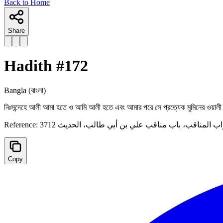
Back to Home
Share
Hadith #
172
Bangla
(বাংলা)
নিঃসন্দেহে আলী আমা হতে ও আমি আলী হতে এবং আমার পরে সে প্রত্যেক মুমিনের ওয়াল
Reference:
ب المناقب، ‌‌باب مناقب علي بن أبي طالب، الحدیث 3712
Copy