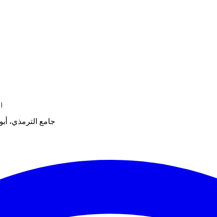
ী।
جامع الترمذي، أبوا