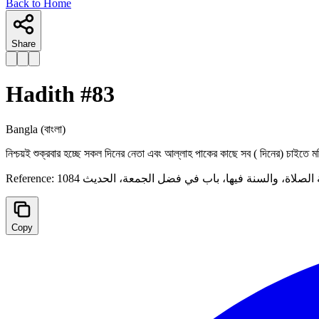
Back to Home
Share
Hadith #
83
Bangla
(বাংলা)
নিশ্চয়ই শুক্রবার হচ্ছে সকল দিনের নেতা এবং আল্লাহ পাকের কাছে সব ( দিনের) চাইতে ম
Reference:
لصلاة، والسنة فيها، باب في فضل الجمعة، الحدیث 1084
Copy