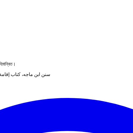
হিমান্বিত।
سنن ابن ماجه، كتاب إقامة ا