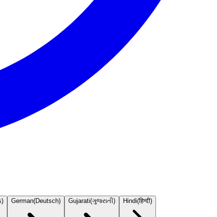
s
)
German
(
Deutsch
)
Gujarati
(
ગુજરાતી
)
Hindi
(
हिन्दी
)