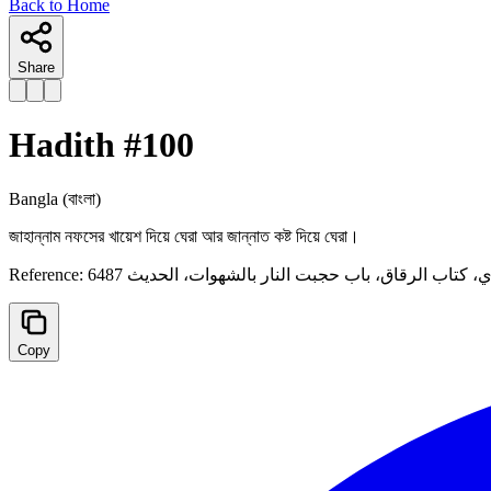
Back to Home
Share
Hadith #
100
Bangla
(বাংলা)
জাহান্নাম নফসের খায়েশ দিয়ে ঘেরা আর জান্নাত কষ্ট দিয়ে ঘেরা।
Reference:
 كتاب الرقاق، باب حجبت النار بالشهوات، الحديث 6487
Copy