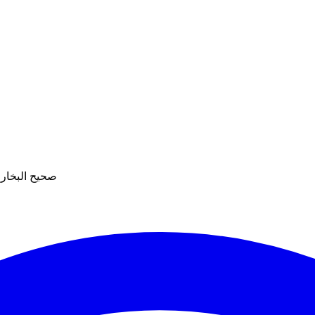
صحيح البخاري،