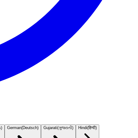
s
)
German
(
Deutsch
)
Gujarati
(
ગુજરાતી
)
Hindi
(
हिन्दी
)