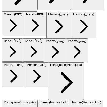
Marathi
(
मराठी
)
Marathi
(
मराठी
)
Memoni
(
میمنی
)
Memoni
(
میمنی
)
Nepali
(
नेपाली
)
Nepali
(
नेपाली
)
Pashto
(
پښتو
)
Pashto
(
پښتو
)
Persian
(
Farsi
)
Persian
(
Farsi
)
Portuguese
(
Português
)
Portuguese
(
Português
)
Roman
(
Roman Urdu
)
Roman
(
Roman Urdu
)