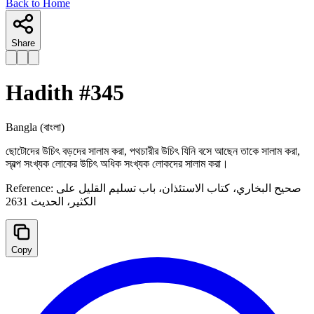
Back to Home
Share
Hadith #
345
Bangla
(বাংলা)
ছোটোদের উচিৎ বড়দের সালাম করা, পথচারীর উচিৎ যিনি বসে আছেন তাকে সালাম করা,
স্বল্প সংখ্যক লোকের উচিৎ অধিক সংখ্যক লোকদের সালাম করা।
Reference:
صحيح البخاري، كتاب الاستئذان، ‌‌باب تسليم القليل على
الكثير، الحدیث 2631
Copy