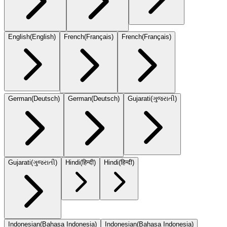
English
(
English
)
French
(
Français
)
French
(
Français
)
German
(
Deutsch
)
German
(
Deutsch
)
Gujarati
(
ગુજરાતી
)
Gujarati
(
ગુજરાતી
)
Hindi
(
हिन्दी
)
Hindi
(
हिन्दी
)
Indonesian
(
Bahasa Indonesia
)
Indonesian
(
Bahasa Indonesia
)