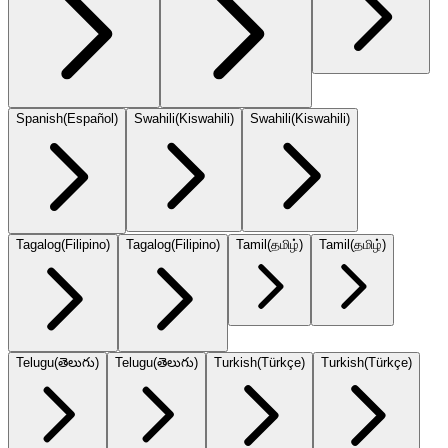
Spanish
(
Español
)
Swahili
(
Kiswahili
)
Swahili
(
Kiswahili
)
Tagalog
(
Filipino
)
Tagalog
(
Filipino
)
Tamil
(
தமிழ்
)
Tamil
(
தமிழ்
)
Telugu
(
తెలుగు
)
Telugu
(
తెలుగు
)
Turkish
(
Türkçe
)
Turkish
(
Türkçe
)