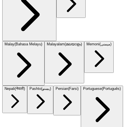
Malay
(
Bahasa Melayu
)
Malayalam
(
മലയാളം
)
Memoni
(
میمنی
)
Nepali
(
नेपाली
)
Pashto
(
پښتو
)
Persian
(
Farsi
)
Portuguese
(
Português
)