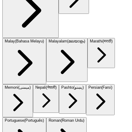
Malay
(
Bahasa Melayu
)
Malayalam
(
മലയാളം
)
Marathi
(
मराठी
)
Memoni
(
میمنی
)
Nepali
(
नेपाली
)
Pashto
(
پښتو
)
Persian
(
Farsi
)
Portuguese
(
Português
)
Roman
(
Roman Urdu
)