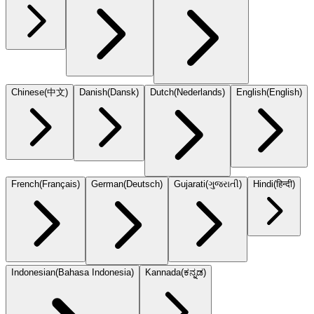
Chinese
(
中文
)
Danish
(
Dansk
)
Dutch
(
Nederlands
)
English
(
English
)
French
(
Français
)
German
(
Deutsch
)
Gujarati
(
ગુજરાતી
)
Hindi
(
हिन्दी
)
Indonesian
(
Bahasa Indonesia
)
Kannada
(
ಕನ್ನಡ
)