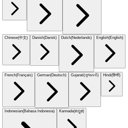
Chinese
(
中文
)
Danish
(
Dansk
)
Dutch
(
Nederlands
)
English
(
English
)
French
(
Français
)
German
(
Deutsch
)
Gujarati
(
ગુજરાતી
)
Hindi
(
हिन्दी
)
Indonesian
(
Bahasa Indonesia
)
Kannada
(
ಕನ್ನಡ
)