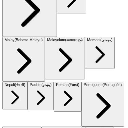
Malay
(
Bahasa Melayu
)
Malayalam
(
മലയാളം
)
Memoni
(
میمنی
)
Nepali
(
नेपाली
)
Pashto
(
پښتو
)
Persian
(
Farsi
)
Portuguese
(
Português
)