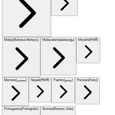
Malay
(
Bahasa Melayu
)
Malayalam
(
മലയാളം
)
Marathi
(
मराठी
)
Memoni
(
میمنی
)
Nepali
(
नेपाली
)
Pashto
(
پښتو
)
Persian
(
Farsi
)
Portuguese
(
Português
)
Roman
(
Roman Urdu
)