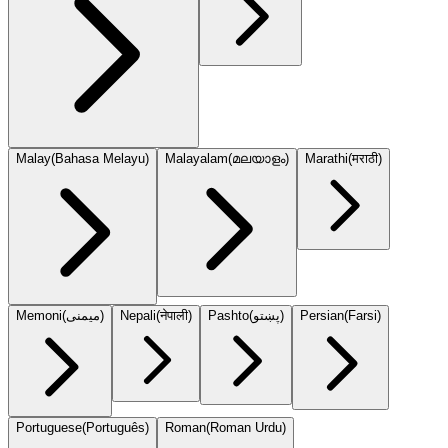
Malay
(
Bahasa Melayu
)
Malayalam
(
മലയാളം
)
Marathi
(
मराठी
)
Memoni
(
میمنی
)
Nepali
(
नेपाली
)
Pashto
(
پښتو
)
Persian
(
Farsi
)
Portuguese
(
Português
)
Roman
(
Roman Urdu
)