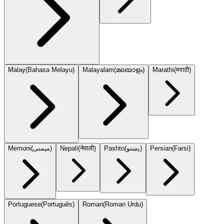
Malay
(
Bahasa Melayu
)
Malayalam
(
മലയാളം
)
Marathi
(
मराठी
)
Memoni
(
میمنی
)
Nepali
(
नेपाली
)
Pashto
(
پښتو
)
Persian
(
Farsi
)
Portuguese
(
Português
)
Roman
(
Roman Urdu
)