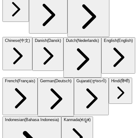
Chinese
(
中文
)
Danish
(
Dansk
)
Dutch
(
Nederlands
)
English
(
English
)
French
(
Français
)
German
(
Deutsch
)
Gujarati
(
ગુજરાતી
)
Hindi
(
हिन्दी
)
Indonesian
(
Bahasa Indonesia
)
Kannada
(
ಕನ್ನಡ
)